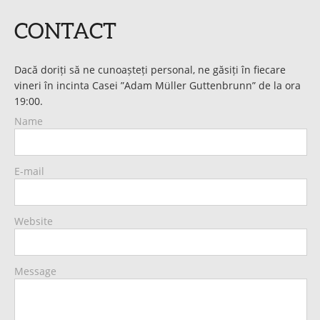
CONTACT
Dacă doriți să ne cunoașteți personal, ne găsiți în fiecare
vineri în incinta Casei ”Adam Müller Guttenbrunn” de la ora
19:00.
Name
E-mail
Website
Message