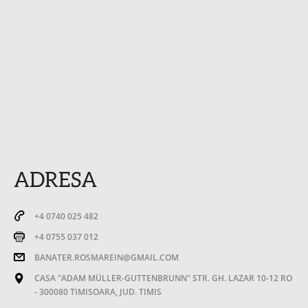
ADRESA
+4 0740 025 482
+4 0755 037 012
BANATER.ROSMAREIN@GMAIL.COM
CASA "ADAM MÜLLER-GUTTENBRUNN" STR. GH. LAZAR 10-12 RO
- 300080 TIMISOARA, JUD. TIMIS