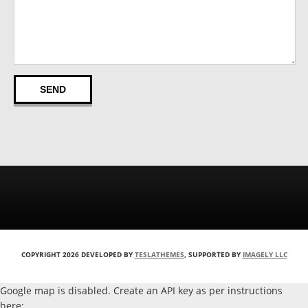
COPYRIGHT 2026 DEVELOPED BY
TESLATHEMES
, SUPPORTED BY
IMAGELY LLC
Google map is disabled. Create an API key as per instructions
here: