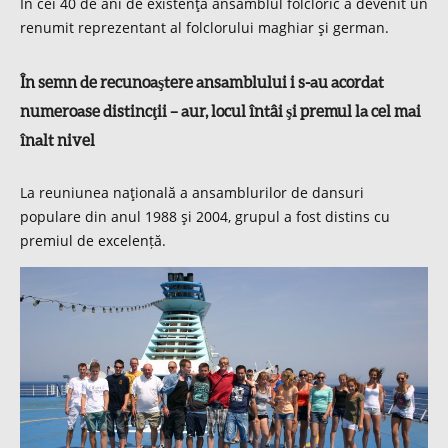
În cei 40 de ani de existenţă ansamblul folcloric a devenit un
renumit reprezentant al folclorului maghiar şi german.
În semn de recunoaştere ansamblului i s-au acordat
numeroase distincţii – aur, locul întâi şi premul la cel mai
înalt nivel
La reuniunea naţională a ansamblurilor de dansuri
populare din anul 1988 şi 2004, grupul a fost distins cu
premiul de excelență.