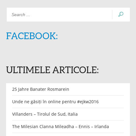
FACEBOOK:
ULTIMELE ARTICOLE:
25 Jahre Banater Rosmarein
Unde ne găsiți în online pentru #ejkw2016
Villanders – Tirolul de Sud, Italia
The Milesian Clanna Mileadha – Ennis – Irlanda