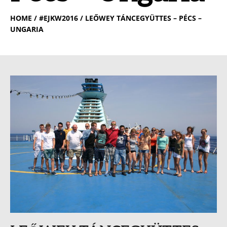
HOME
/ #EJKW2016 / LEŐWEY TÁNCEGYÜTTES – PÉCS –
UNGARIA