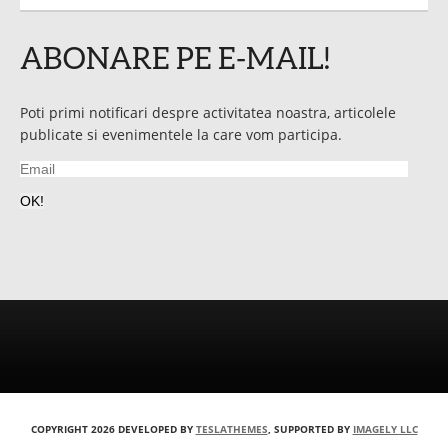
ABONARE PE E-MAIL!
Poti primi notificari despre activitatea noastra, articolele
publicate si evenimentele la care vom participa.
Email
OK!
COPYRIGHT 2026 DEVELOPED BY
TESLATHEMES
, SUPPORTED BY
IMAGELY LLC