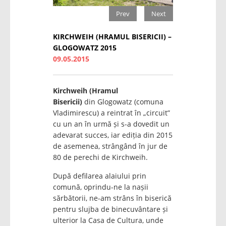
Prev
Next
KIRCHWEIH (HRAMUL BISERICII) –
GLOGOWATZ 2015
09.05.2015
Kirchweih (Hramul
Bisericii)
din Glogowatz (comuna
Vladimirescu) a reintrat în „circuit”
cu un an în urmă și s-a dovedit un
adevarat succes, iar ediția din 2015
de asemenea, strângând în jur de
80 de perechi de Kirchweih.
După defilarea alaiului prin
comună, oprindu-ne la nașii
sărbătorii, ne-am strâns în biserică
pentru slujba de binecuvântare și
ulterior la Casa de Cultura, unde