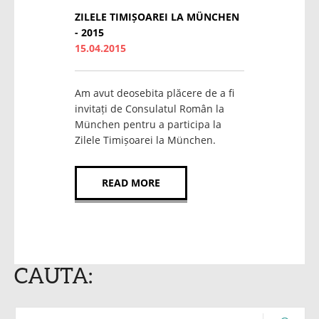
ZILELE TIMIȘOAREI LA MÜNCHEN
- 2015
15.04.2015
Am avut deosebita plăcere de a fi
invitați de Consulatul Român la
München pentru a participa la
Zilele Timișoarei la München.
READ MORE
CAUTA: