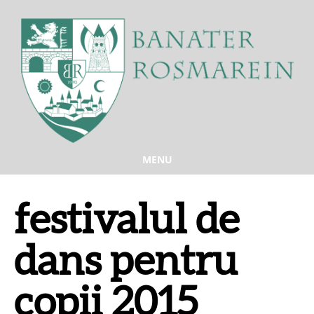
MENU
festivalul de
dans pentru
copii 2015