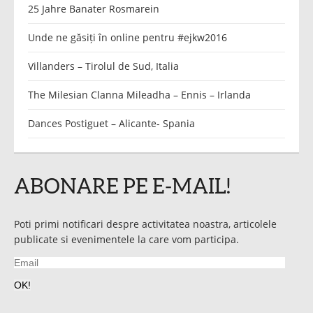
25 Jahre Banater Rosmarein
Unde ne găsiți în online pentru #ejkw2016
Villanders – Tirolul de Sud, Italia
The Milesian Clanna Mileadha – Ennis – Irlanda
Dances Postiguet – Alicante- Spania
ABONARE PE E-MAIL!
Poti primi notificari despre activitatea noastra, articolele
publicate si evenimentele la care vom participa.
Email
OK!