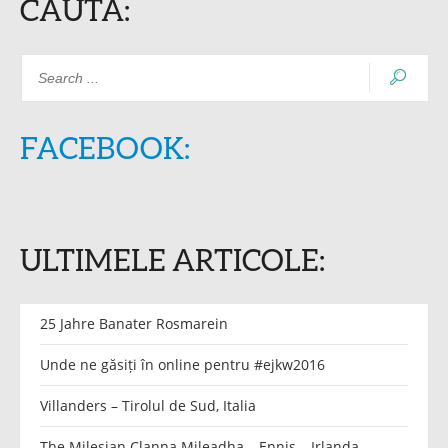
CAUTA:
FACEBOOK:
ULTIMELE ARTICOLE:
25 Jahre Banater Rosmarein
Unde ne găsiți în online pentru #ejkw2016
Villanders – Tirolul de Sud, Italia
The Milesian Clanna Mileadha – Ennis – Irlanda