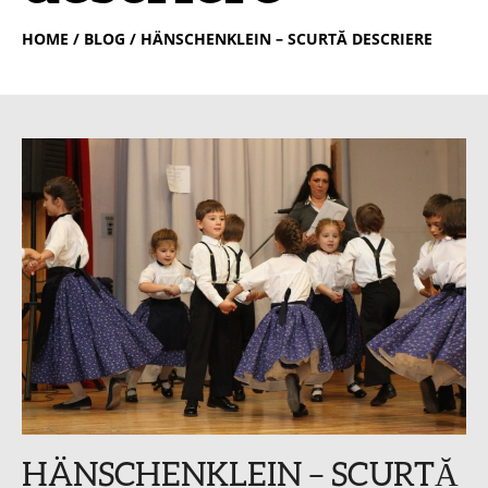
HOME
/ BLOG / HÄNSCHENKLEIN – SCURTĂ DESCRIERE
HÄNSCHENKLEIN – SCURTĂ