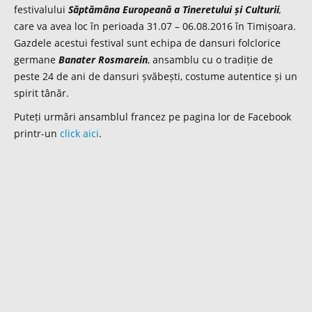
festivalului
Săptămâna Europeană a Tineretului și Culturii
,
care va avea loc în perioada 31.07 – 06.08.2016 în Timișoara.
Gazdele acestui festival sunt echipa de dansuri folclorice
germane
Banater Rosmarein
, ansamblu cu o tradiție de
peste 24 de ani de dansuri șvăbești, costume autentice și un
spirit tânăr.
Puteți urmări ansamblul francez pe pagina lor de Facebook
printr-un
click aici
.