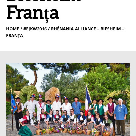
Franța
HOME
/ #EJKW2016 / RHÉNANIA ALLIANCE – BIESHEIM –
FRANȚA