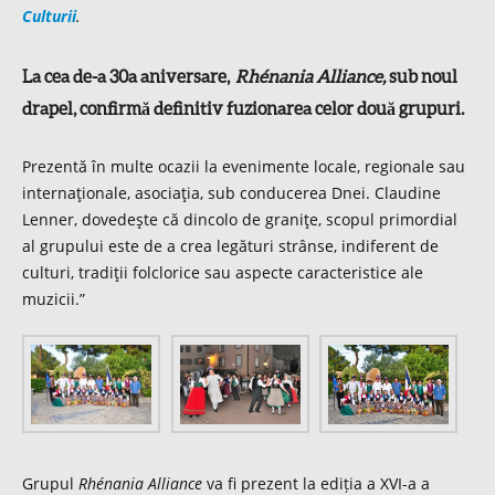
Culturii
.
La cea de-a 30a aniversare,
Rhénania Alliance,
sub noul
drapel, confirmă definitiv fuzionarea celor două grupuri.
Prezentă în multe ocazii la evenimente locale, regionale sau
internaţionale, asociaţia, sub conducerea Dnei. Claudine
Lenner, dovedeşte că dincolo de graniţe, scopul primordial
al grupului este de a crea legături strânse, indiferent de
culturi, tradiţii folclorice sau aspecte caracteristice ale
muzicii.”
Grupul
Rhénania Alliance
va fi prezent la ediția a XVI-a a