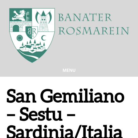
MENU
San Gemiliano
– Sestu –
Sardinia/Italia