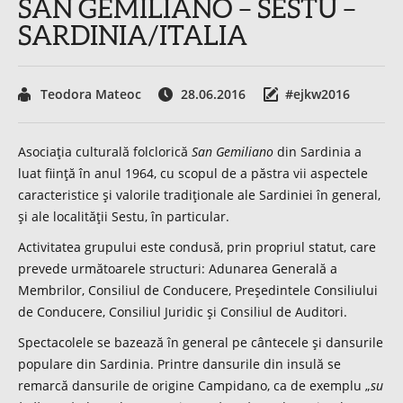
SAN GEMILIANO – SESTU –
SARDINIA/ITALIA
Teodora Mateoc
28.06.2016
#ejkw2016
Asociaţia culturală folclorică
San Gemiliano
din Sardinia a
luat fiinţă în anul 1964, cu scopul de a păstra vii aspectele
caracteristice şi valorile tradiţionale ale Sardiniei în general,
şi ale localităţii Sestu, în particular.
Activitatea grupului este condusă, prin propriul statut, care
prevede următoarele structuri: Adunarea Generală a
Membrilor, Consiliul de Conducere, Preşedintele Consiliului
de Conducere, Consiliul Juridic şi Consiliul de Auditori.
Spectacolele se bazează în general pe cântecele şi dansurile
populare din Sardinia. Printre dansurile din insulă se
remarcă dansurile de origine Campidano, ca de exemplu „
su