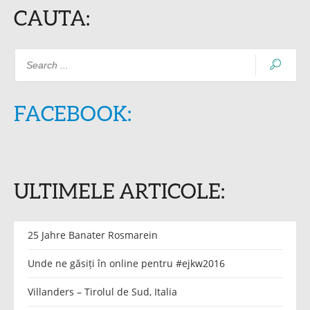
window)
CAUTA:
FACEBOOK:
ULTIMELE ARTICOLE:
25 Jahre Banater Rosmarein
Unde ne găsiți în online pentru #ejkw2016
Villanders – Tirolul de Sud, Italia