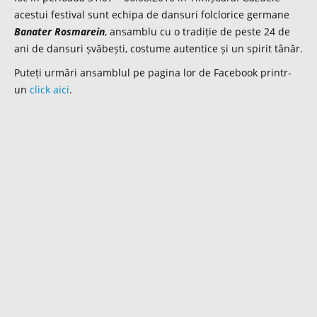
acestui festival sunt echipa de dansuri folclorice germane
Banater Rosmarein
, ansamblu cu o tradiție de peste 24 de
ani de dansuri șvăbești, costume autentice și un spirit tânăr.
Puteți urmări ansamblul pe pagina lor de Facebook printr-
un
click aici
.