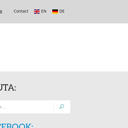
og
Contact
EN
DE
UTA:
CEBOOK: