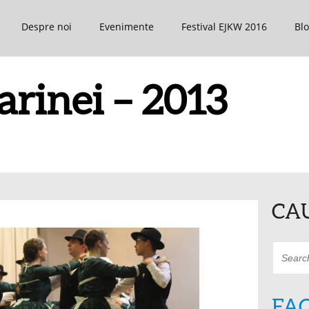
Despre noi
Evenimente
Festival EJKW 2016
Bl
arinei – 2013
CA
FA