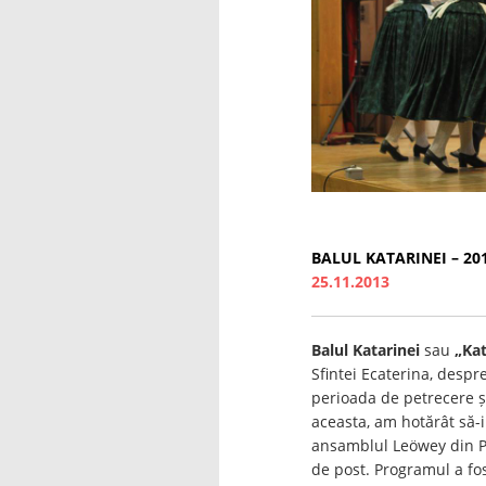
BALUL KATARINEI – 20
25.11.2013
Balul Katarinei
sau
„Kat
Sfintei Ecaterina, despr
perioada de petrecere ș
aceasta, am hotărât să-i
ansamblul Leöwey din Pe
de post. Programul a fos