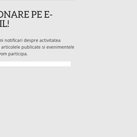
NARE PE E-
L!
mi notificari despre activitatea
 articolele publicate si evenimentele
vom participa.