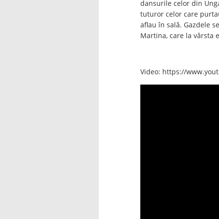
dansurile celor din Unga
tuturor celor care purt
aflau în sală. Gazdele s
Martina, care la vârsta 
Video: https://www.yo