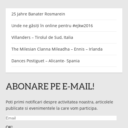
25 Jahre Banater Rosmarein
Unde ne găsiți în online pentru #ejkw2016
Villanders – Tirolul de Sud, Italia
The Milesian Clanna Mileadha – Ennis – Irlanda
Dances Postiguet – Alicante- Spania
ABONARE PE E-MAIL!
Poti primi notificari despre activitatea noastra, articolele
publicate si evenimentele la care vom participa.
Email
OK!