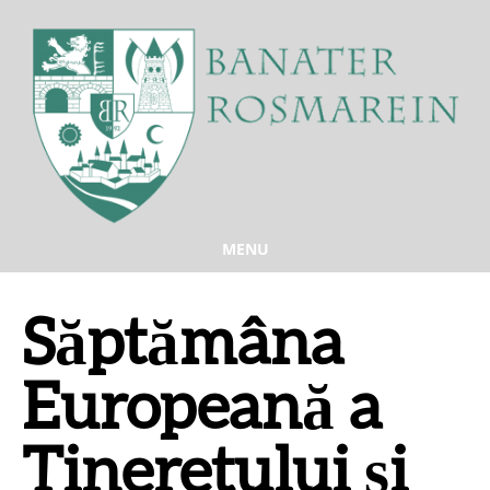
MENU
Săptămâna
Europeană a
Tineretului și