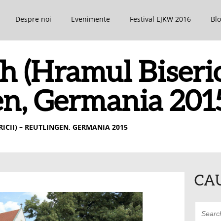
Despre noi
Evenimente
Festival EJKW 2016
Bl
 (Hramul Biserici
en, Germania 201
ICII) – REUTLINGEN, GERMANIA 2015
CA