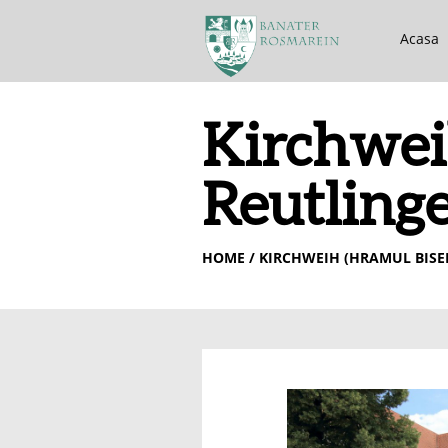
Acasa
Kirchweih
Reutling
HOME
/ KIRCHWEIH (HRAMUL BISER