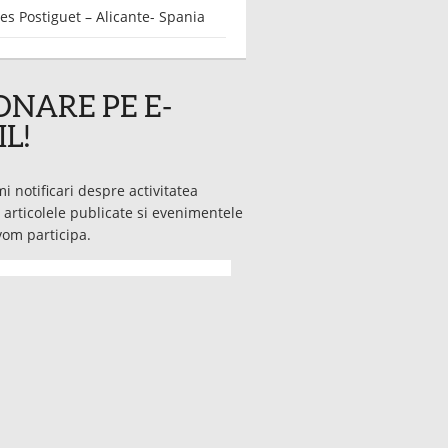
es Postiguet – Alicante- Spania
NARE PE E-
L!
mi notificari despre activitatea
 articolele publicate si evenimentele
vom participa.