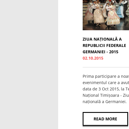
ZIUA NAȚIONALĂ A
REPUBLICII FEDERALE
GERMANIEI - 2015
02.10.2015
Prima participare a noas
evenimentul care a avut
data de 3 Oct 2015, la T
Național Timișoara - Zi
națională a Germaniei.
READ MORE