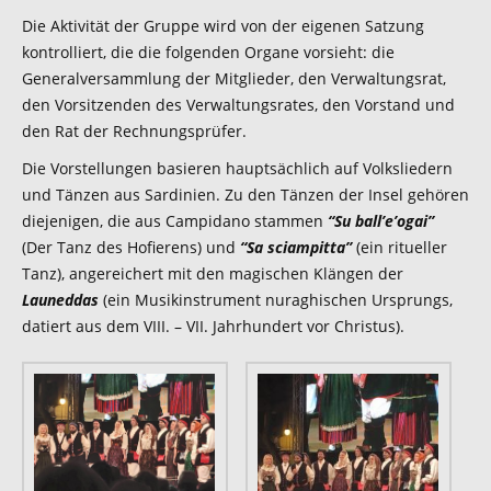
Die Aktivität der Gruppe wird von der eigenen Satzung
kontrolliert, die die folgenden Organe vorsieht: die
Generalversammlung der Mitglieder, den Verwaltungsrat,
den Vorsitzenden des Verwaltungsrates, den Vorstand und
den Rat der Rechnungsprüfer.
Die Vorstellungen basieren hauptsächlich auf Volksliedern
und Tänzen aus Sardinien. Zu den Tänzen der Insel gehören
diejenigen, die aus Campidano stammen
“Su ball’e’ogai”
(Der Tanz des Hofierens) und
“Sa sciampitta”
(ein ritueller
Tanz), angereichert mit den magischen Klängen der
Launeddas
(ein Musikinstrument nuraghischen Ursprungs,
datiert aus dem VIII. – VII. Jahrhundert vor Christus).