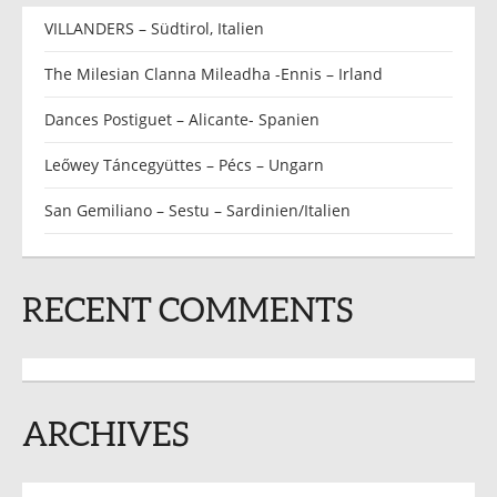
VILLANDERS – Südtirol, Italien
The Milesian Clanna Mileadha -Ennis – Irland
Dances Postiguet – Alicante- Spanien
Leőwey Táncegyüttes – Pécs – Ungarn
San Gemiliano – Sestu – Sardinien/Italien
RECENT COMMENTS
ARCHIVES