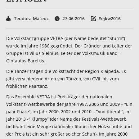
Teodora Mateoc
27.06.2016
#ejkw2016
Die Volkstanzgruppe VETRA (der Name bedeutet “Sturm“)
wurde im Jahre 1986 gegründet. Der Gründer und Leiter der
Gruppe ist Vilius Sleinius. Leiter der Volksmusik-Band –
Gintautas Bareikis.
Die Tänzer tragen die Volkstracht der Region Klaipeda. Es
gibt verschiedene Arten von Tänzen, von GVIL bis zum
fröhlichen Paartanz.
Das Ensemble VETRA ist Preisträger der nationalen
Volkstanz-Wettbewerbe der Jahre 1997, 2005 und 2009 – “Ein
paar Paare”, im Jahr 2000, 2002 und 2010 – “Von überall”, im
Jahr 2013 -” Klumpy” (der Name des Festivals-Wettbewerb
bedeutet eine Menge nationaler litauischer Holzschuhe und
der Preis ist ein sehr großer solcher Schuh). Im Jahre 2000