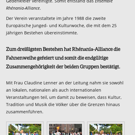
Gedenkfeier vereinigte. Somit entstand das
Ensemble
Rhénania-Alliance
.
Der Verein veranstaltete im Jahre 1988 die zweite
Europäische Junged- und Kulturwoche, die mit dem 25
jährigen Bestehen übereinstimmte.
Zum dreißigsten Bestehen hat Rhénania-Alliance die
Fahnenweihe gefeiert und somit die endgültige
Zusammengehörigkeit der beiden Gruppen bestätigt.
Mit Frau Claudine Lenner an der Leitung nahm sie sowohl
an lokalen, nationalen als auch internationalen
Veranstaltungen teil, um damit zu beweisen, dass Kultur,
Tradition und Musik die Völker über die Grenzen hinaus
zusammenführen.