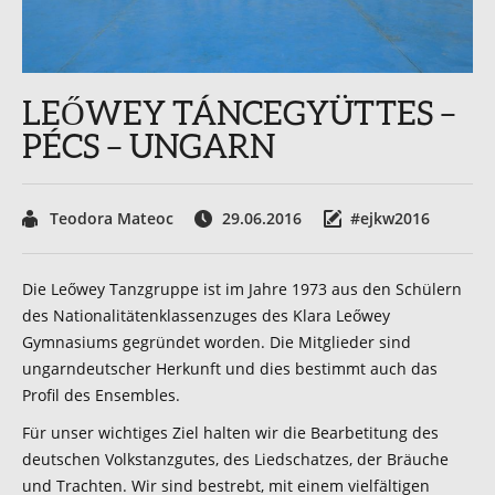
LEŐWEY TÁNCEGYÜTTES –
PÉCS – UNGARN
Teodora Mateoc
29.06.2016
#ejkw2016
Die Leőwey Tanzgruppe ist im Jahre 1973 aus den Schülern
des Nationalitätenklassenzuges des Klara Leőwey
Gymnasiums gegründet worden. Die Mitglieder sind
ungarndeutscher Herkunft und dies bestimmt auch das
Profil des Ensembles.
Für unser wichtiges Ziel halten wir die Bearbetitung des
deutschen Volkstanzgutes, des Liedschatzes, der Bräuche
und Trachten. Wir sind bestrebt, mit einem vielfältigen