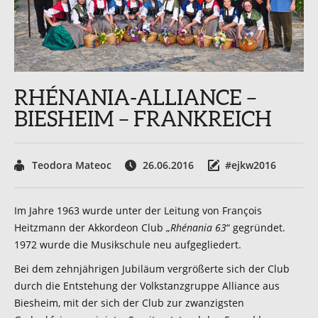
RHÉNANIA-ALLIANCE –
BIESHEIM – FRANKREICH
Teodora Mateoc
26.06.2016
#ejkw2016
Im Jahre 1963 wurde unter der Leitung von François
Heitzmann der Akkordeon Club „
Rhénania 63
“ gegründet.
1972 wurde die Musikschule neu aufgegliedert.
Bei dem zehnjährigen Jubiläum vergrößerte sich der Club
durch die Entstehung der Volkstanzgruppe Alliance aus
Biesheim, mit der sich der Club zur zwanzigsten