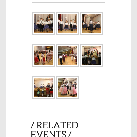
/ RELATED
EVENTS /