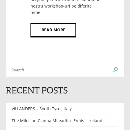
nostru workshop-uri pe diferite
teme.
READ MORE
RECENT POSTS
VILLANDERS – South Tyrol, Italy
The Milesian Clanna Mileadha -Ennis – Ireland