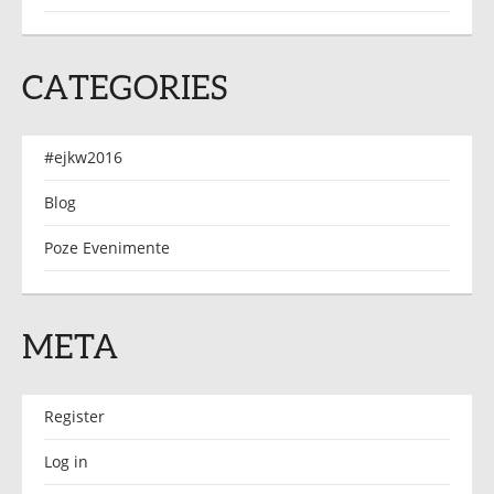
CATEGORIES
#ejkw2016
Blog
Poze Evenimente
META
Register
Log in