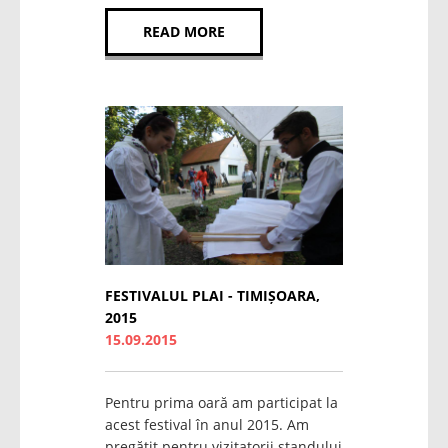
READ MORE
FESTIVALUL PLAI - TIMIȘOARA,
2015
15.09.2015
Pentru prima oară am participat la
acest festival în anul 2015. Am
pregătit pentru vizitatorii standului