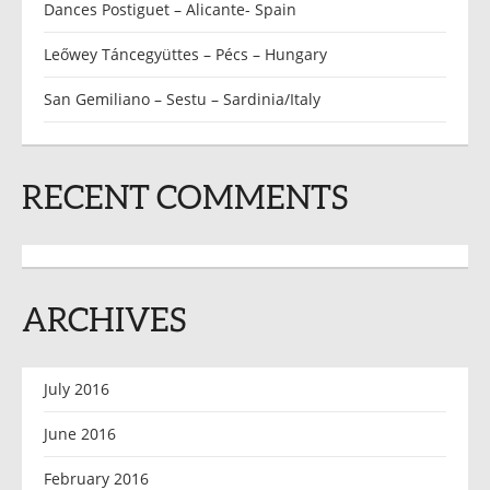
Dances Postiguet – Alicante- Spain
Leőwey Táncegyüttes – Pécs – Hungary
San Gemiliano – Sestu – Sardinia/Italy
RECENT COMMENTS
ARCHIVES
July 2016
June 2016
February 2016