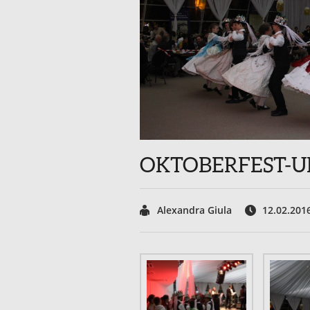
OKTOBERFEST-UL
Alexandra Giula
12.02.201