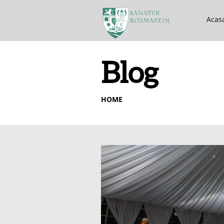
Acas
Blog
HOME