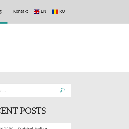
g
Kontakt
EN
RO
ENT POSTS
NDERS – Südtirol, Italien