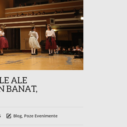
LE ALE
N BANAT,
6
Blog
,
Poze Evenimente