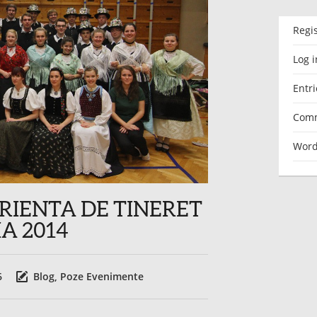
Regi
Log i
Entri
Comm
Word
RIENTA DE TINERET
A 2014
6
Blog
,
Poze Evenimente