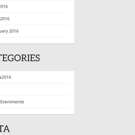
2016
 2016
uary 2016
TEGORIES
w2016
 Evenimente
TA