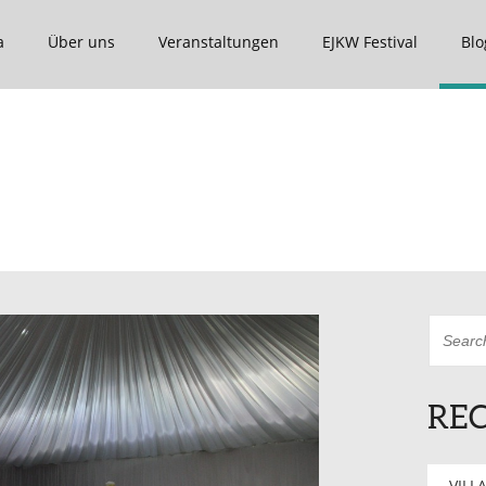
a
Über uns
Veranstaltungen
EJKW Festival
Blo
REC
VILLA